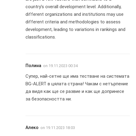
country’s overall development level. Additionally,
different organizations and institutions may use
different criteria and methodologies to assess
development, leading to variations in rankings and
classifications.
Полина
on
19.11.2023 00:34
Супер, най-сетне ще има тестване на системата
BG-ALERT в цялата страна! Чакам с нетърпение
да видя как ще се развие и как ще допринесе
за безопасността ни.
Алеко
on
19.11.2023 18:03