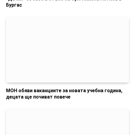
Бургас
МОН обяви ваканциите за новата учебна година,
децата ще почиват повече