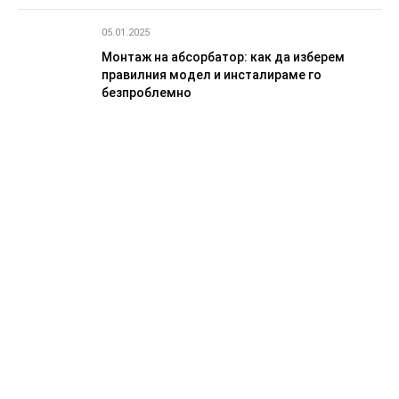
05.01.2025
Монтаж на абсорбатор: как да изберем
правилния модел и инсталираме го
безпроблемно