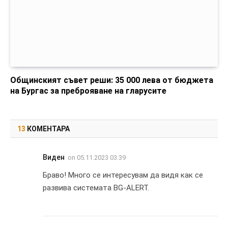
Общинският съвет реши: 35 000 лева от бюджета
на Бургас за преброяване на гларусите
13
КОМЕНТАРА
Виден
on
05.11.2023 03:39
Браво! Много се интересувам да видя как се
развива системата BG-ALERT.