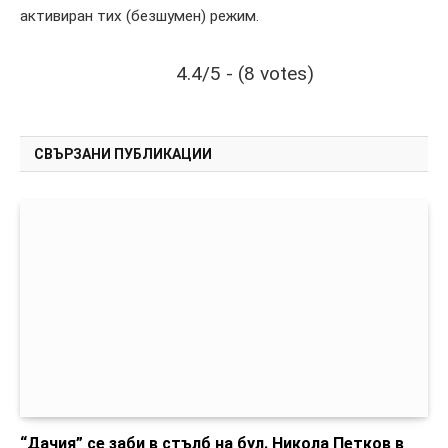
активиран тих (безшумен) режим.
4.4/5 - (8 votes)
СВЪРЗАНИ ПУБЛИКАЦИИ
“Дачия” се заби в стълб на бул. Никола Петков в