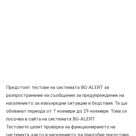
Предстоят тестове на системата BG-ALERT за
разпространение на съобщения за предупреждение на
населението за извънредни ситуации и бедствия. Те ще
обхванат периода от 7 ноември до 29 ноември. Това се
посочва в сайта на системата BG-ALERT.
Тестовете целят проверка на функционирането на
системата, както и населението да придобие представа