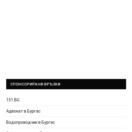
СПОНСОРИРАНИ ВРЪЗКИ
151.BG
Адвокат в Бургас
Водопроводчик в Бургас