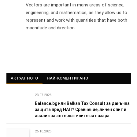
Vectors are important in many areas of science,
engineering, and mathematics, as they allow us to
represent and work with quantities that have both
magnitude and direction.
АКТУАЛНОТО
НАЙ-КОМЕНТИРАНО
23.07.2026
Balance.bg или Balkan Tax Consult за данъчна
защита пред НАП? Сравнение, личен опит и
анализ на алтернативите на пазара
26.10.2025