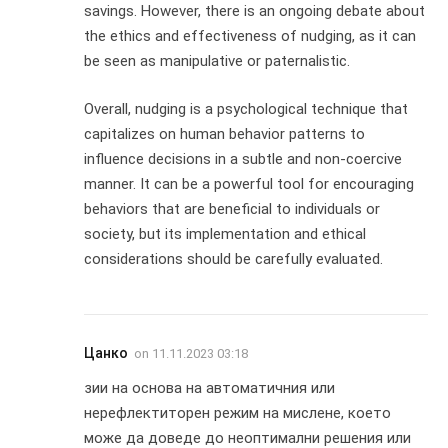
savings. However, there is an ongoing debate about
the ethics and effectiveness of nudging, as it can
be seen as manipulative or paternalistic.
Overall, nudging is a psychological technique that
capitalizes on human behavior patterns to
influence decisions in a subtle and non-coercive
manner. It can be a powerful tool for encouraging
behaviors that are beneficial to individuals or
society, but its implementation and ethical
considerations should be carefully evaluated.
Цанко
on
11.11.2023 03:18
зии на основа на автоматичния или
нерефлектиторен режим на мислене, което
може да доведе до неоптимални решения или