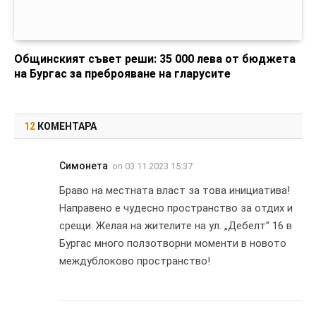
Общинският съвет реши: 35 000 лева от бюджета
на Бургас за преброяване на гларусите
12
КОМЕНТАРА
Симонета
on
03.11.2023 15:37
Браво на местната власт за това инициатива!
Направено е чудесно пространство за отдих и
срещи. Желая на жителите на ул. „Дебелт” 16 в
Бургас много ползотворни моменти в новото
междублоково пространство!