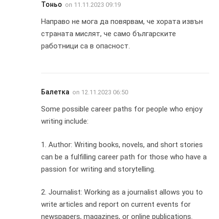
Тоньо
on
11.11.2023 09:19
Направо не мога да повярвам, че хората извън
страната мислят, че само българските
работници са в опасност.
Балетка
on
12.11.2023 06:50
Some possible career paths for people who enjoy
writing include:
1. Author: Writing books, novels, and short stories
can be a fulfilling career path for those who have a
passion for writing and storytelling.
2. Journalist: Working as a journalist allows you to
write articles and report on current events for
newspapers, magazines, or online publications.