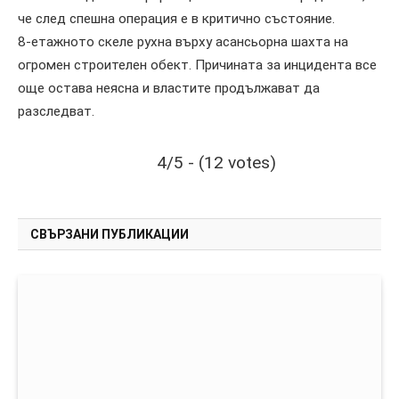
че след спешна операция е в критично състояние.
8-етажното скеле рухна върху асансьорна шахта на
огромен строителен обект. Причината за инцидента все
още остава неясна и властите продължават да
разследват.
4/5 - (12 votes)
СВЪРЗАНИ ПУБЛИКАЦИИ