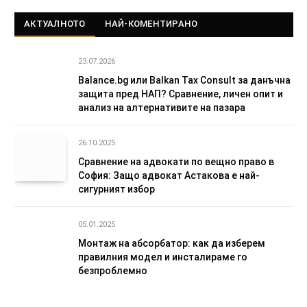
АКТУАЛНОТО
НАЙ-КОМЕНТИРАНО
23.07.2026
Balance.bg или Balkan Tax Consult за данъчна
защита пред НАП? Сравнение, личен опит и
анализ на алтернативите на пазара
26.10.2025
Сравнение на адвокати по вещно право в
София: Защо адвокат Астакова е най-
сигурният избор
05.01.2025
Монтаж на абсорбатор: как да изберем
правилния модел и инсталираме го
безпроблемно