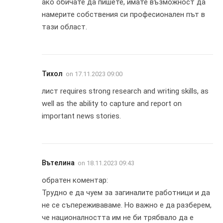
ако обичате да пишете, имате възможност да
намерите собствения си професионален път в
тази област.
Тихол
on
17.11.2023 09:00
лист requires strong research and writing skills, as
well as the ability to capture and report on
important news stories.
Вътелина
on
18.11.2023 09:43
обратен коментар:
Трудно е да чуем за загиналите работници и да
не се съпереживаваме. Но важно е да разберем,
че националността им не би трябвало да е