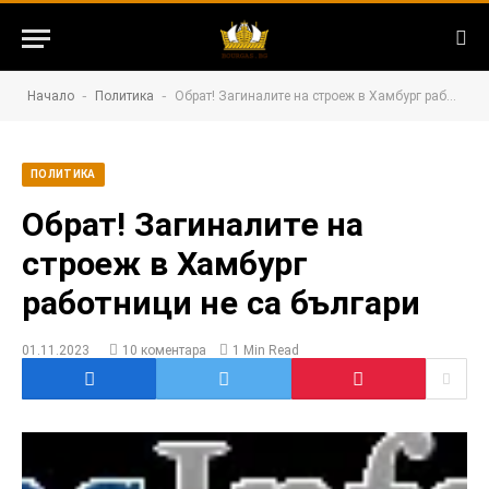
-
-
Начало
Политика
Обрат! Загиналите на строеж в Хамбург работници не са българи
ПОЛИТИКА
Обрат! Загиналите на
строеж в Хамбург
работници не са българи
01.11.2023
10 коментара
1 Min Read