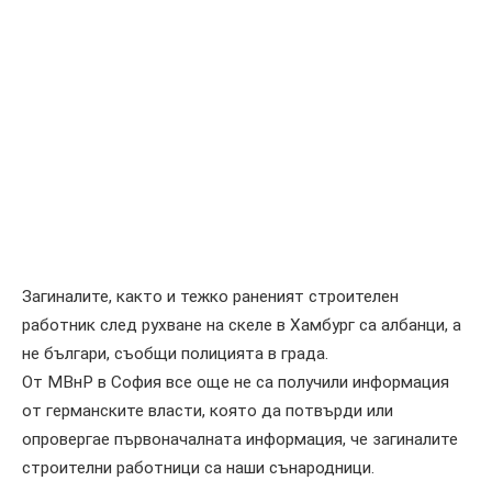
Загиналите, както и тежко раненият строителен
работник след рухване на скеле в Хамбург са албанци, а
не българи, съобщи полицията в града.
От МВнР в София все още не са получили информация
от германските власти, която да потвърди или
опровергае първоначалната информация, че загиналите
строителни работници са наши сънародници.