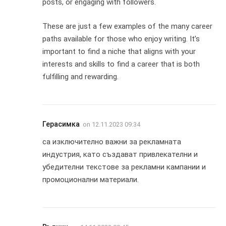
posts, or engaging with followers.
These are just a few examples of the many career
paths available for those who enjoy writing. It’s
important to find a niche that aligns with your
interests and skills to find a career that is both
fulfilling and rewarding.
Герасимка
on
12.11.2023 09:34
са изключително важни за рекламната
индустрия, като създават привлекателни и
убедителни текстове за рекламни кампании и
промоционални материали.