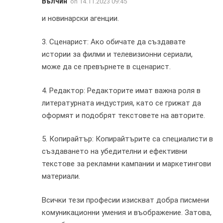
Вълчин
on
14.11.2023 09:45
и новинарски агенции.
3. Сценарист: Ако обичате да създавате
истории за филми и телевизионни сериали,
може да се превърнете в сценарист.
4. Редактор: Редакторите имат важна роля в
литературната индустрия, като се грижат да
оформят и подобрят текстовете на авторите.
5. Копирайтър: Копирайтърите са специалисти в
създаването на убедителни и ефективни
текстове за рекламни кампании и маркетингови
материали.
Всички тези професии изискват добра писмени
комуникационни умения и въображение. Затова,