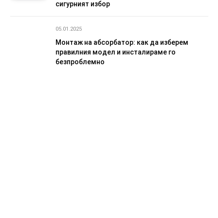
сигурният избор
05.01.2025
Монтаж на абсорбатор: как да изберем
правилния модел и инсталираме го
безпроблемно