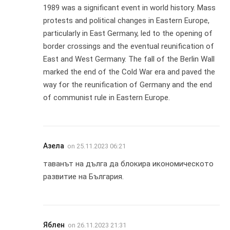
1989 was a significant event in world history. Mass
protests and political changes in Eastern Europe,
particularly in East Germany, led to the opening of
border crossings and the eventual reunification of
East and West Germany. The fall of the Berlin Wall
marked the end of the Cold War era and paved the
way for the reunification of Germany and the end
of communist rule in Eastern Europe.
Азела
on
25.11.2023 06:21
таванът на дълга да блокира икономическото
развитие на България.
Яблен
on
26.11.2023 21:31