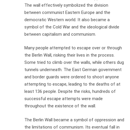
The wall effectively symbolized the division
between communist Eastern Europe and the
democratic Western world. It also became a
symbol of the Cold War and the ideological divide
between capitalism and communism.
Many people attempted to escape over or through
the Berlin Wall, risking their lives in the process.
Some tried to climb over the walls, while others dug
tunnels underneath. The East German government
and border guards were ordered to shoot anyone
attempting to escape, leading to the deaths of at
least 136 people. Despite the risks, hundreds of
successful escape attempts were made
throughout the existence of the wall.
The Berlin Wall became a symbol of oppression and
the limitations of communism. Its eventual fall in