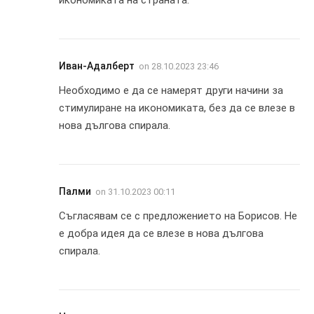
Иван-Адалберт
on
28.10.2023 23:46
Необходимо е да се намерят други начини за
стимулиране на икономиката, без да се влезе в
нова дългова спирала.
Палми
on
31.10.2023 00:11
Съгласявам се с предложението на Борисов. Не
е добра идея да се влезе в нова дългова
спирала.