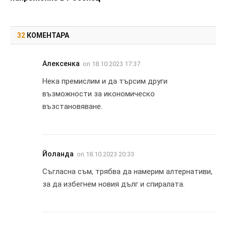
32
КОМЕНТАРА
Алексенка
on
18.10.2023 17:37
Нека премислим и да търсим други
възможности за икономическо
възстановяване.
Йоланда
on
18.10.2023 20:33
Съгласна съм, трябва да намерим алтернативи,
за да избегнем новия дълг и спиралата.