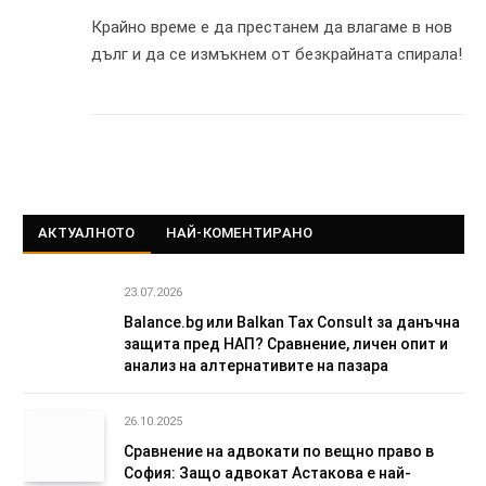
Крайно време е да престанем да влагаме в нов
дълг и да се измъкнем от безкрайната спирала!
АКТУАЛНОТО
НАЙ-КОМЕНТИРАНО
23.07.2026
Balance.bg или Balkan Tax Consult за данъчна
защита пред НАП? Сравнение, личен опит и
анализ на алтернативите на пазара
26.10.2025
Сравнение на адвокати по вещно право в
София: Защо адвокат Астакова е най-