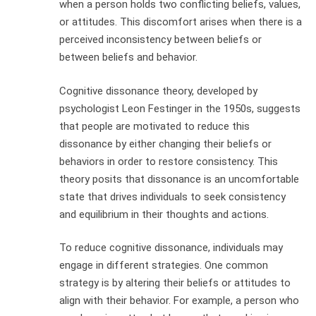
when a person holds two conflicting beliefs, values,
or attitudes. This discomfort arises when there is a
perceived inconsistency between beliefs or
between beliefs and behavior.
Cognitive dissonance theory, developed by
psychologist Leon Festinger in the 1950s, suggests
that people are motivated to reduce this
dissonance by either changing their beliefs or
behaviors in order to restore consistency. This
theory posits that dissonance is an uncomfortable
state that drives individuals to seek consistency
and equilibrium in their thoughts and actions.
To reduce cognitive dissonance, individuals may
engage in different strategies. One common
strategy is by altering their beliefs or attitudes to
align with their behavior. For example, a person who