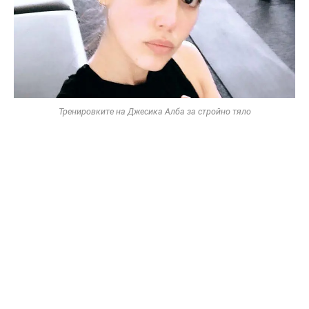
Тренировките на Джесика Алба за стройно тяло