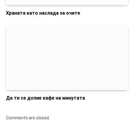
Храната като наслада за очите
Да ти се допие кафе на минутата
Comments are closed.