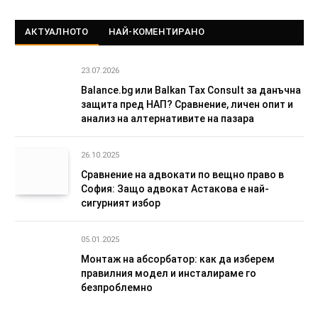
АКТУАЛНОТО
НАЙ-КОМЕНТИРАНО
23.07.2026
Balance.bg или Balkan Tax Consult за данъчна
защита пред НАП? Сравнение, личен опит и
анализ на алтернативите на пазара
26.10.2025
Сравнение на адвокати по вещно право в
София: Защо адвокат Астакова е най-
сигурният избор
05.01.2025
Монтаж на абсорбатор: как да изберем
правилния модел и инсталираме го
безпроблемно