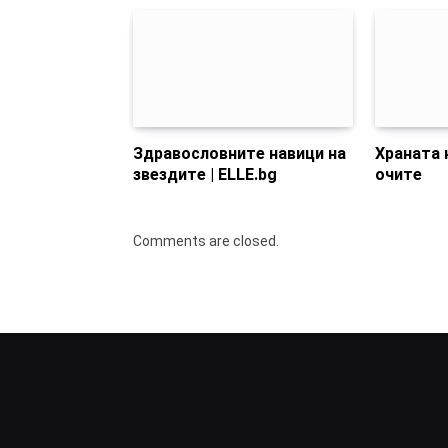
Здравословните навици на
Храната 
звездите | ELLE.bg
очите
Comments are closed.