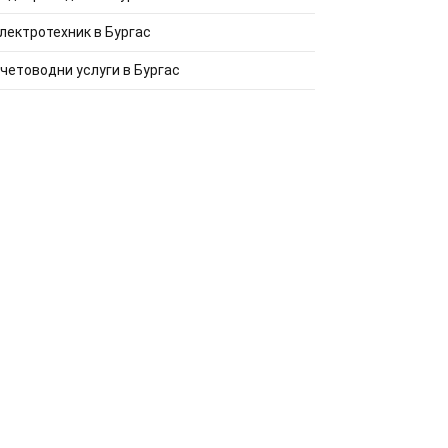
лектротехник в Бургас
четоводни услуги в Бургас