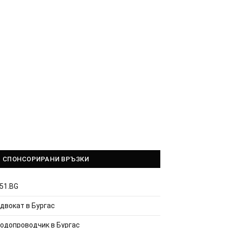
СПОНСОРИРАНИ ВРЪЗКИ
51.BG
двокат в Бургас
одопроводчик в Бургас