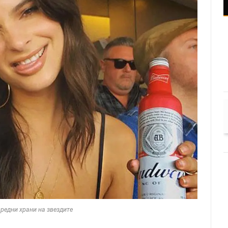
редни храни на звездите