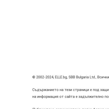
© 2002-2024, ELLE.bg, SBB Bulgaria Ltd., Всичк
Съдържанието на тези страници е под защи
на информация от сайта е задължително поз