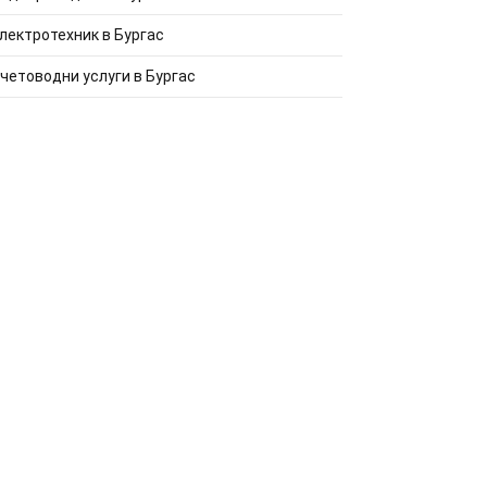
лектротехник в Бургас
четоводни услуги в Бургас