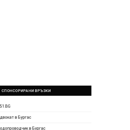
СПОНСОРИРАНИ ВРЪЗКИ
51.BG
двокат в Бургас
одопроводчик в Бургас