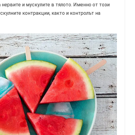
а нервите и мускулите в тялото. Именно от този
ускулните контракции, както и контролът на